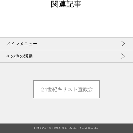
関連記事
メインメニュー
その他の活動
© 21世紀キリスト宣教会（21st Century Christ Church）