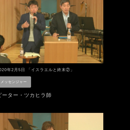
2020年2月5日 「イスラエルと終末②」
メッセンジャー
ピーター・ツカヒラ師