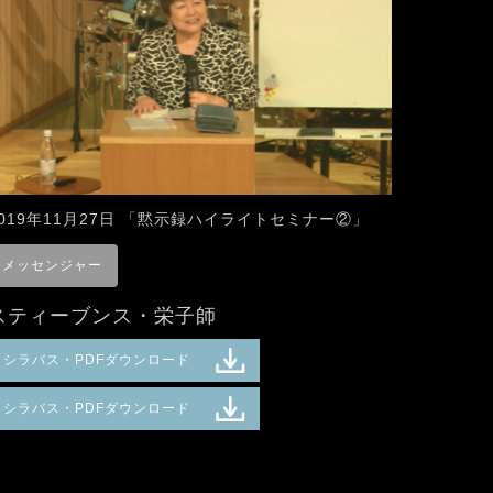
2019年11月27日 「黙示録ハイライトセミナー②」
メッセンジャー
スティーブンス・栄子師
シラバス・PDFダウンロード
シラバス・PDFダウンロード