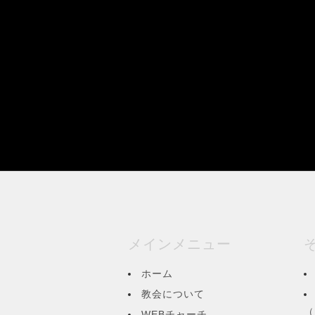
メインメニュー
ホーム
教会について
（
WEBチャーチ