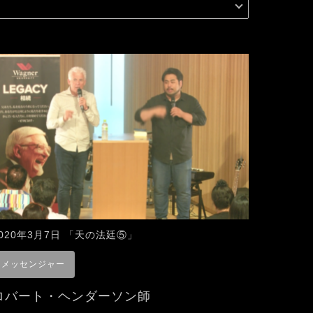
2020年3月7日 「天の法廷⑤」
メッセンジャー
ロバート・ヘンダーソン師