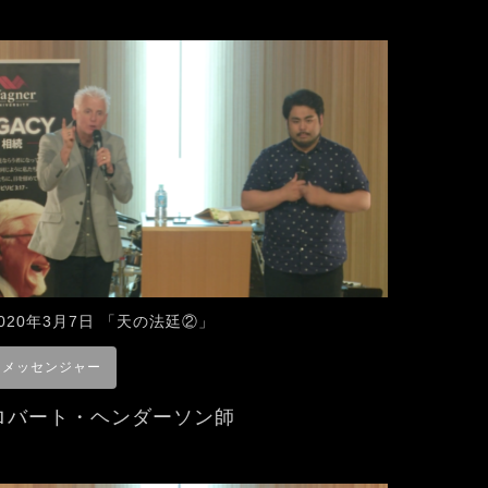
2020年3月7日 「天の法廷②」
メッセンジャー
ロバート・ヘンダーソン師