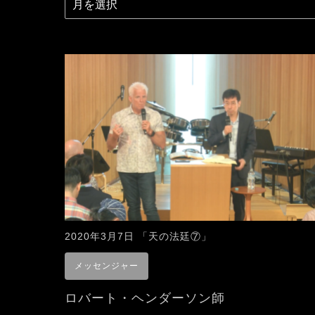
2020年3月7日 「天の法廷⑦」
メッセンジャー
ロバート・ヘンダーソン師