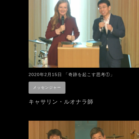
2020年2月15日 「奇跡を起こす思考①」
メッセンジャー
キャサリン・ルオナラ師