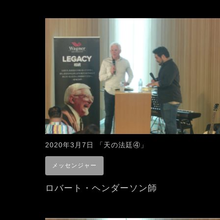
2020年3月7日 「天の法廷④」
メッセンジャー
ロバート・ヘンダーソン師