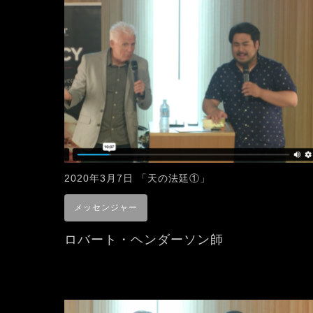
2020年3月7日 「天の法廷①」
メッセンジャー
ロバート・ヘンダーソン師