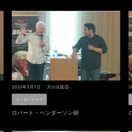
2020年3月7日 「天の法廷③」
メッセンジャー
ロバート・ヘンダーソン師