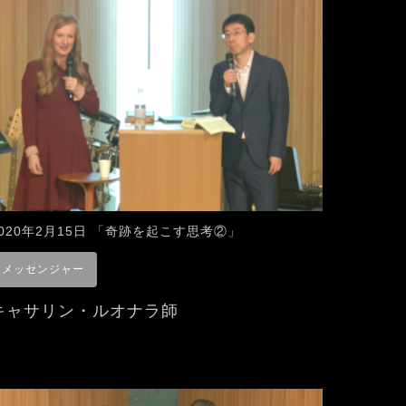
2020年2月15日 「奇跡を起こす思考②」
メッセンジャー
キャサリン・ルオナラ師