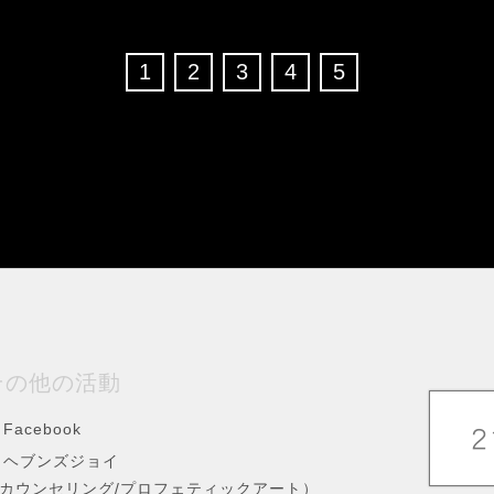
1
2
3
4
5
その他の活動
Facebook
ヘブンズジョイ
カウンセリング/プロフェティックアート）