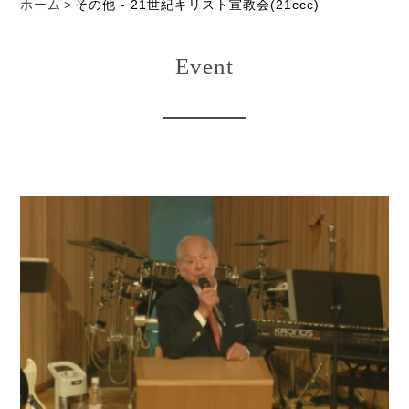
ホーム
その他 - 21世紀キリスト宣教会(21ccc)
Event