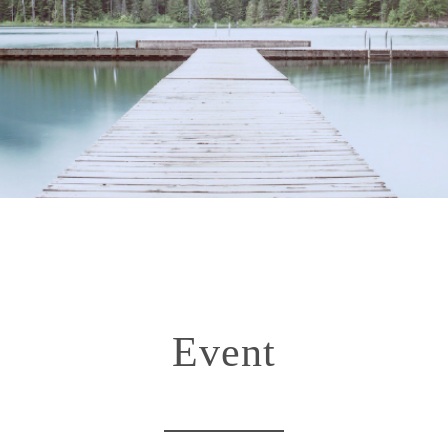
Event