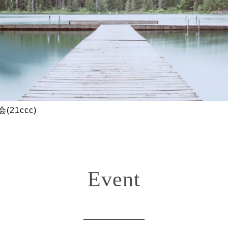
21ccc)
Event