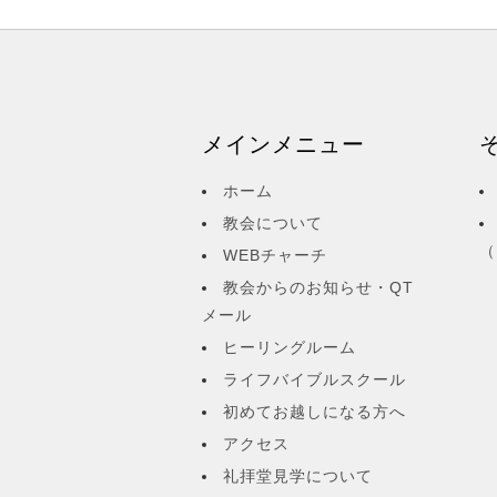
メインメニュー
ホーム
教会について
（
WEBチャーチ
教会からのお知らせ・QT
メール
ヒーリングルーム
ライフバイブルスクール
初めてお越しになる方へ
アクセス
礼拝堂見学について