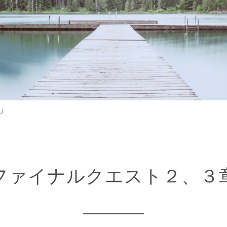
」
ファイナルクエスト２、３