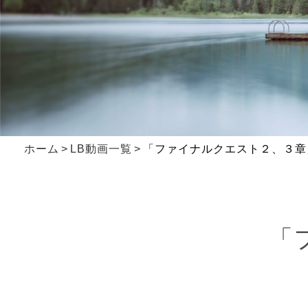
ホーム
LB動画一覧
「ファイナルクエスト２、３章
「