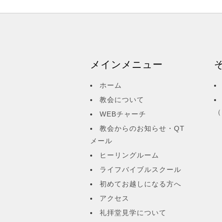
メインメニュー
ホーム
教会について
（
WEBチャーチ
教会からのお知らせ・QT
メール
ヒーリングルーム
ライフバイブルスクール
初めてお越しになる方へ
アクセス
礼拝堂見学について